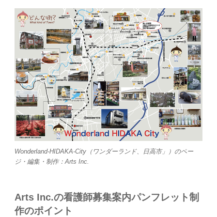
Wonderland-HIDAKA-City（ワンダーランド、日高市」）のペー
ジ・編集・制作：Arts Inc.
Arts Inc.の看護師募集案内パンフレット制
作のポイント