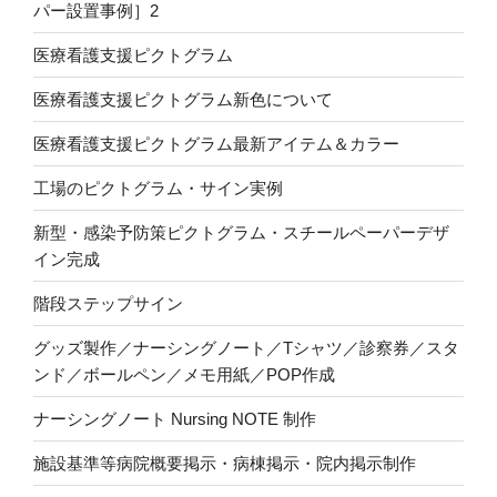
パー設置事例］2
医療看護支援ピクトグラム
医療看護支援ピクトグラム新色について
医療看護支援ピクトグラム最新アイテム＆カラー
工場のピクトグラム・サイン実例
新型・感染予防策ピクトグラム・スチールペーパーデザ
イン完成
階段ステップサイン
グッズ製作／ナーシングノート／Tシャツ／診察券／スタ
ンド／ボールペン／メモ用紙／POP作成
ナーシングノート Nursing NOTE 制作
施設基準等病院概要掲示・病棟掲示・院内掲示制作