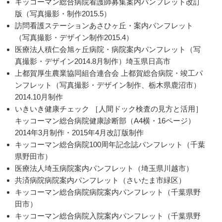
キッコーマン総合病院看護師募集案内パンフレット改訂
版（写真撮影・制作2015.5）
訪問看護ステーションあさひヶ丘・案内パンフレット
（写真撮影・デザイン制作2015.4）
医療法人積仁会旭ヶ丘病院・病院案内パンフレット（写
真撮影・デザイン2014.8月制作）埼玉県日高市
上都賀厚生農業協同組合連合会 上都賀総合病院・竣工パ
ンフレット（写真撮影・デザイン制作、栃木県鹿沼市）
2014.10月制作
いきいき健康チェック ［人間ドック検査の見方と活用］
キッコーマン総合病院健康診断部（A4横・16ページ）
2014年3月制作・2015年4月改訂版制作
キッコーマン総合病院100周年記念誌パンフレット（千葉
県野田市）
医療法人埼玉病院案内パンフレット（埼玉県川越市）
共済病院病院案内パンフレット（さいたま市緑区）
キッコーマン総合病院病院案内パンフレット（千葉県野
田市）
キッコーマン総合病院入院案内パンフレット（千葉県野