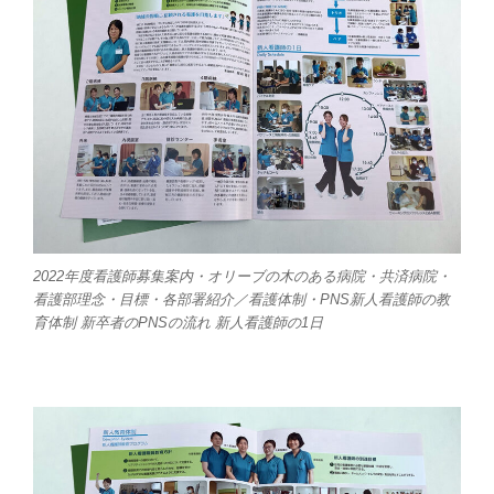
2022年度看護師募集案内・オリーブの木のある病院・共済病院・
看護部理念・目標・各部署紹介／看護体制・PNS新人看護師の教
育体制 新卒者のPNSの流れ 新人看護師の1日