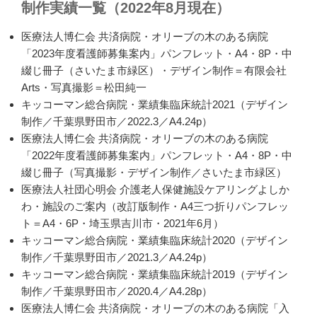
制作実績一覧（2022年8月現在）
医療法人博仁会 共済病院・オリーブの木のある病院
「2023年度看護師募集案内」パンフレット・A4・8P・中
綴じ冊子（さいたま市緑区）・デザイン制作＝有限会社
Arts・写真撮影＝松田純一
キッコーマン総合病院・業績集臨床統計2021（デザイン
制作／千葉県野田市／2022.3／A4.24p）
医療法人博仁会 共済病院・オリーブの木のある病院
「2022年度看護師募集案内」パンフレット・A4・8P・中
綴じ冊子（写真撮影・デザイン制作／さいたま市緑区）
医療法人社団心明会 介護老人保健施設ケアリングよしか
わ・施設のご案内（改訂版制作・A4三つ折りパンフレッ
ト＝A4・6P・埼玉県吉川市・2021年6月）
キッコーマン総合病院・業績集臨床統計2020（デザイン
制作／千葉県野田市／2021.3／A4.24p）
キッコーマン総合病院・業績集臨床統計2019（デザイン
制作／千葉県野田市／2020.4／A4.28p）
医療法人博仁会 共済病院・オリーブの木のある病院「入