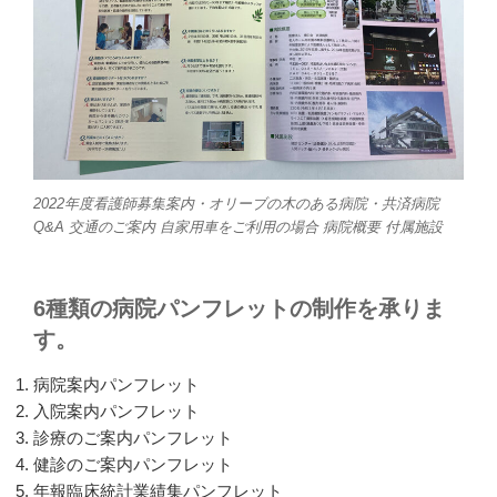
2022年度看護師募集案内・オリーブの木のある病院・共済病院
Q&A 交通のご案内 自家用車をご利用の場合 病院概要 付属施設
6種類の病院パンフレットの制作を承りま
す。
病院案内パンフレット
入院案内パンフレット
診療のご案内パンフレット
健診のご案内パンフレット
年報臨床統計業績集パンフレット