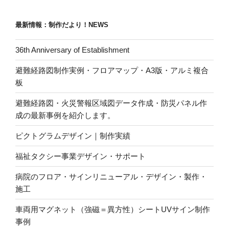
最新情報：制作だより！NEWS
36th Anniversary of Establishment
避難経路図制作実例・フロアマップ・A3版・アルミ複合
板
避難経路図・火災警報区域図データ作成・防災パネル作
成の最新事例を紹介します。
ピクトグラムデザイン｜制作実績
福祉タクシー事業デザイン・サポート
病院のフロア・サインリニューアル・デザイン・製作・
施工
車両用マグネット（強磁＝異方性）シートUVサイン制作
事例