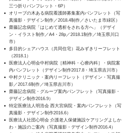
三つ折りパンフレット・6P）
オリーブの木ある病院看護師募集案内パンフレット（写
真撮影・デザイン制作／2018.4制作／さいたま市緑区）
齋藤記念病院「はじめて透析をされる方へ」（デザイ
ン・イラスト制作／A4・28p／2018.1制作／埼玉県川口
市）
多目的シェアハウス（共同住宅）花みずきリーフレット
（2018.1）
医療法人心明会中村病院［精神科・心療内科］・病院案
内パンフレット（デザイン制作2017.8・埼玉県吉川市）
中村クリニック・案内リーフレット（デザイン・写真撮
影／2017.6制作／埼玉県吉川市）
齋藤記念病院・グループ案内パンフレット（写真撮影・
デザイン制作2016.9）
特定医療法人明浩会 西大宮病院・案内パンフレット（写
真撮影・デザイン制作2016.6）
医療法人社団心明会 介護老人保健施設ケアリングよしか
わ・施設のご案内（写真撮影・デザイン制作2016.4）