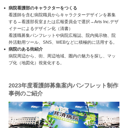
病院看護部のキャラクターをつくる
看護師を含む病院職員からキャラクターデザインを募集
する→看護部長室または広報委員会で選択→Arts Inc.デザ
イナーによるデザイン化（清書）
看護職募集パンフレットや病院広報誌、院内掲示物、院
外活動用ツール、SNS、WEBなどに積極的に活用する。
病院のある街紹介
病院周辺から、街、周辺地域、圏内の魅力を探し、マッ
プ化（地図化）視覚化する。
2023年度看護師募集案内パンフレット制作
事例のご紹介