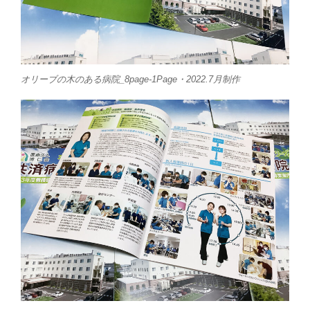
オリーブの木のある病院_8page-1Page・2022.7月制作