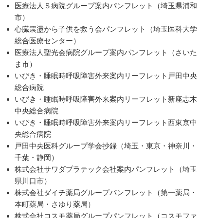
医療法人Ｓ病院グループ案内パンフレット（埼玉県浦和
市）
心臓震盪から子供を救う会パンフレット（埼玉医科大学
総合医療センター）
医療法人聖光会病院グループ案内パンフレット（さいた
ま市）
いびき・睡眠時呼吸障害外来案内リーフレット戸田中央
総合病院
いびき・睡眠時呼吸障害外来案内リーフレット新座志木
中央総合病院
いびき・睡眠時呼吸障害外来案内リーフレット西東京中
央総合病院
戸田中央医科グループ学会抄録（埼玉・東京・神奈川・
千葉・静岡）
株式会社サワダプラテック会社案内パンフレット（埼玉
県川口市）
株式会社ダイチ薬局グループパンフレット（第一薬局・
本町薬局・さゆり薬局）
株式会社コスモ薬局グループパンフレット（コスモファ