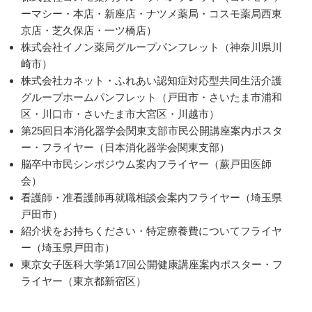
ーマシー・本店・新座店・ナツメ薬局・コスモ薬局西東
京店・芝久保店・一ツ橋店）
株式会社イノン薬局グループパンフレット（神奈川県川
崎市）
株式会社カネット・ふれあい認知症対応型共同生活介護
グループホームパンフレット（戸田市・さいたま市浦和
区・川口市・さいたま市大宮区・川越市）
第25回日本消化器学会関東支部市民公開講座案内ポスタ
ー・フライヤー（日本消化器学会関東支部）
脳卒中市民シンポジウム案内フライヤー（蕨戸田医師
会）
看護師・准看護師再就職相談会案内フライヤー（埼玉県
戸田市）
紹介状をお持ちください・特定療養費についてフライヤ
ー（埼玉県戸田市）
東京女子医科大学第17回公開健康講座案内ポスター・フ
ライヤー（東京都新宿区）