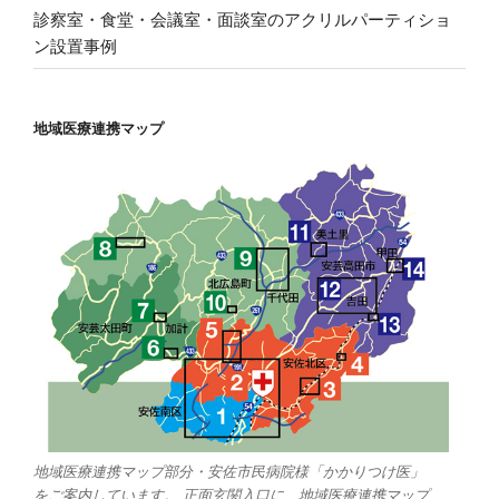
診察室・食堂・会議室・面談室のアクリルパーティショ
ン設置事例
地域医療連携マップ
地域医療連携マップ部分・安佐市民病院様「かかりつけ医」
をご案内しています。 正面玄関入口に、地域医療連携マップ